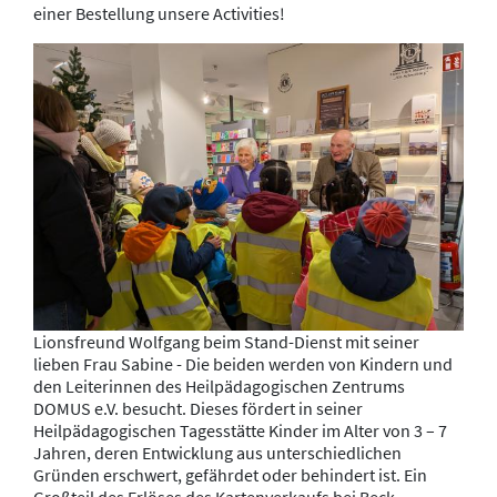
einer Bestellung unsere Activities!
Lionsfreund Wolfgang beim Stand-Dienst mit seiner
lieben Frau Sabine - Die beiden werden von Kindern und
den Leiterinnen des Heilpädagogischen Zentrums
DOMUS e.V. besucht. Dieses fördert in seiner
Heilpädagogischen Tagesstätte Kinder im Alter von 3 – 7
Jahren, deren Entwicklung aus unterschiedlichen
Gründen erschwert, gefährdet oder behindert ist. Ein
Großteil des Erlöses des Kartenverkaufs bei Beck